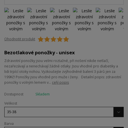
Ohodnotit produkt
Bezotlakové ponožky - unisex
Zdravotní ponožky jsou velmi roztažné, při nošení nikde netlačí,
nezařezávají a nenechávají žádné otlaky. Jsou vhodné pro diabetiky a
lidi trpící otoky nohou. Vyzkoušejte zvýhodněné balení 3 párů jen za
199Kč! Ponožky jsou vhodné pro muže i ženy. Detailní popis: zdravotní
ponožky s volným lemem v...
celý popis
Dostupnost
Skladem
Velikost
Barva