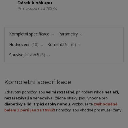
Dárek k nákupu
Při nákupu nad 799Kč
Kompletní specifikace
Parametry
Hodnocení
10
Komentáře
0
Související zboží
6
Kompletní specifikace
Zdravotní ponožky jsou
velmi roztažné
, při nošení nikde
netlačí,
nezařezávají
a nenechávají žádné otlaky. Jsou vhodné pro
diabetiky a lidi trpící otoky nohou
. Vyzkoušejte
zvýhodněné
balení 3 párů jen za 199Kč!
Ponožky jsou vhodné pro muže i ženy.