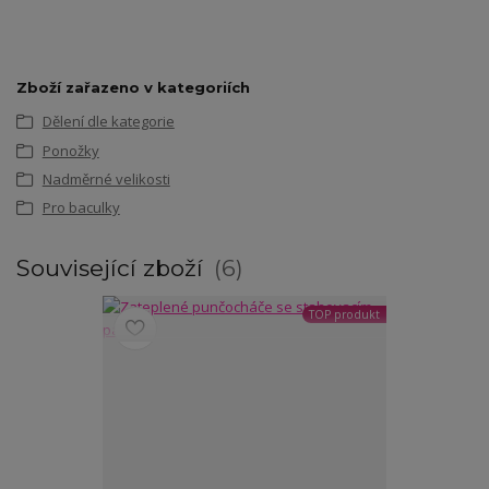
Zboží zařazeno v kategoriích
Dělení dle kategorie
Ponožky
Nadměrné velikosti
Pro baculky
Související zboží
6
TOP produkt