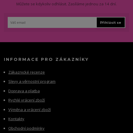
Můžete se kdykoliv odhlásit. Zasíláme jednou za 14 dní.
Přihlásit se
INFORMACE PRO ZÁKAZNÍKY
Zákaznické recenze
Slevy a věrnostní program
Doprava a platba
Rychlé vrácení zboží
Výměna a vrácení zboží
Kontakty
Obchodní podmínky