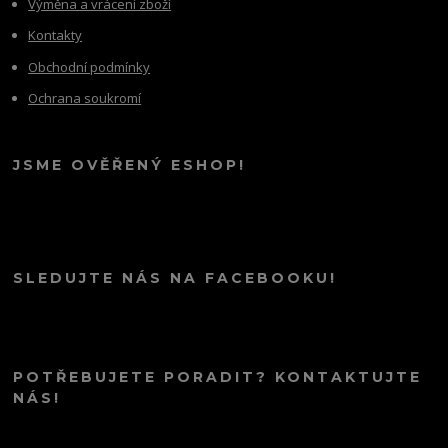
Výměna a vrácení zboží
Kontakty
Obchodní podmínky
Ochrana soukromí
JSME OVĚŘENÝ ESHOP!
SLEDUJTE NÁS NA FACEBOOKU!
POTŘEBUJETE PORADIT? KONTAKTUJTE
NÁS!