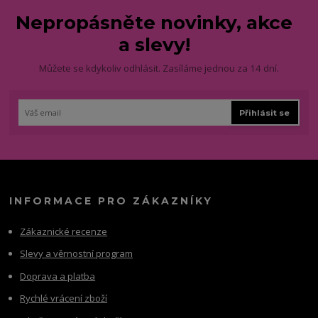
Nepropásněte novinky, akce
a slevy!
Můžete se kdykoliv odhlásit. Zasíláme jednou za 14 dní.
Přihlásit se
INFORMACE PRO ZÁKAZNÍKY
Zákaznické recenze
Slevy a věrnostní program
Doprava a platba
Rychlé vrácení zboží