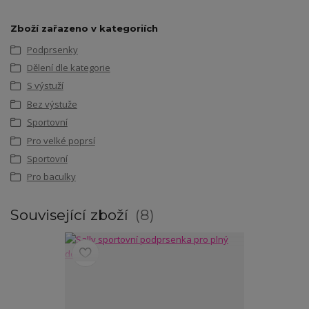
Zboží zařazeno v kategoriích
Podprsenky
Dělení dle kategorie
S výstuží
Bez výstuže
Sportovní
Pro velké poprsí
Sportovní
Pro baculky
Související zboží
8