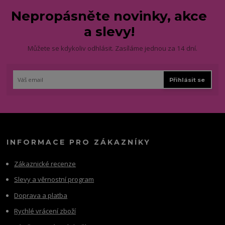
Nepropásněte novinky, akce
a slevy!
Můžete se kdykoliv odhlásit. Zasíláme jednou za 14 dní.
Přihlásit se
INFORMACE PRO ZÁKAZNÍKY
Zákaznické recenze
Slevy a věrnostní program
Doprava a platba
Rychlé vrácení zboží