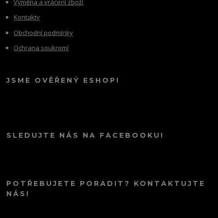
Výměna a vrácení zboží
Kontakty
Obchodní podmínky
Ochrana soukromí
JSME OVĚŘENÝ ESHOP!
SLEDUJTE NÁS NA FACEBOOKU!
POTŘEBUJETE PORADIT? KONTAKTUJTE
NÁS!