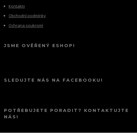
Kontakty
Obchodní podmínky
Ochrana soukromí
JSME OVĚŘENÝ ESHOP!
SLEDUJTE NÁS NA FACEBOOKU!
POTŘEBUJETE PORADIT? KONTAKTUJTE
NÁS!
info@kana.love