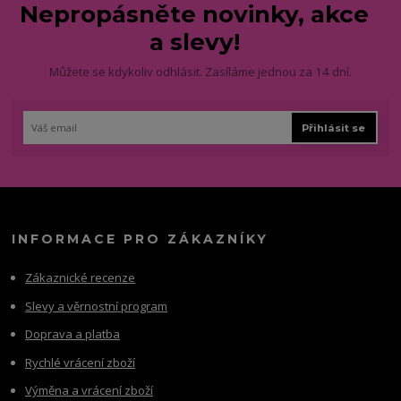
Nepropásněte novinky, akce
a slevy!
Můžete se kdykoliv odhlásit. Zasíláme jednou za 14 dní.
Přihlásit se
INFORMACE PRO ZÁKAZNÍKY
Zákaznické recenze
Slevy a věrnostní program
Doprava a platba
Rychlé vrácení zboží
Výměna a vrácení zboží