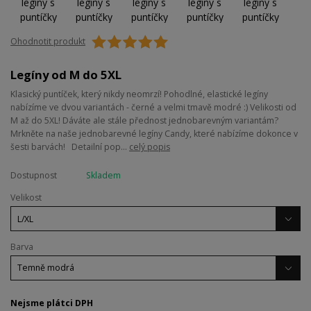
Ohodnotit produkt
Legíny od M do 5XL
Klasický puntíček, který nikdy neomrzí! Pohodlné, elastické legíny
nabízíme ve dvou variantách - černé a velmi tmavě modré :) Velikosti od
M až do 5XL! Dáváte ale stále přednost jednobarevným variantám?
Mrkněte na naše jednobarevné legíny Candy, které nabízíme dokonce v
šesti barvách! Detailní pop...
celý popis
Dostupnost
Skladem
Velikost
Barva
Nejsme plátci DPH