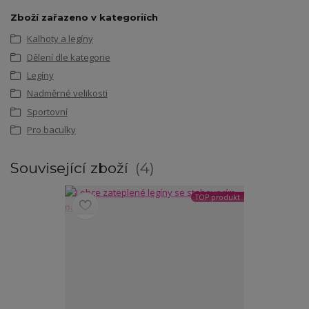
Zboží zařazeno v kategoriích
Kalhoty a legíny
Dělení dle kategorie
Legíny
Nadměrné velikosti
Sportovní
Pro baculky
Související zboží
4
TOP produkt