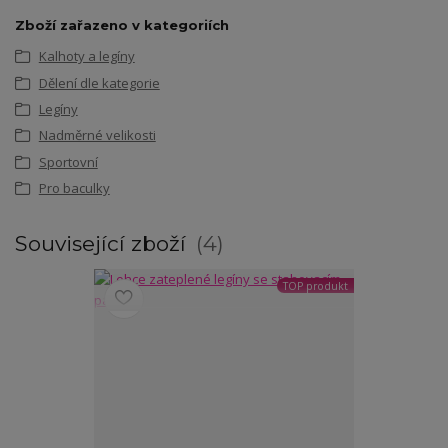
Zboží zařazeno v kategoriích
Kalhoty a legíny
Dělení dle kategorie
Legíny
Nadměrné velikosti
Sportovní
Pro baculky
Související zboží
4
TOP produkt