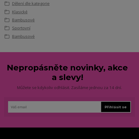
Dělení dle kategorie
Klasické
Bambusové
Sportovní
Bambusové
Nepropásněte novinky, akce
a slevy!
Můžete se kdykoliv odhlásit. Zasíláme jednou za 14 dní.
Přihlásit se