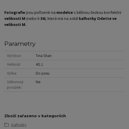
Fotografie
jsou pořízené na
modelce
s běžnou českou konfekční
velikostí M
(nebo-li
36
), která má na sobě
kalhotky Odette
ve
velikosti M.
Parametry
Výrobce
Tina Shan
Velikost
40, L
Výška
Do pasu
Silikonový
Ne
proužek
Zboží zařazeno v kategoriích
Kalhotky