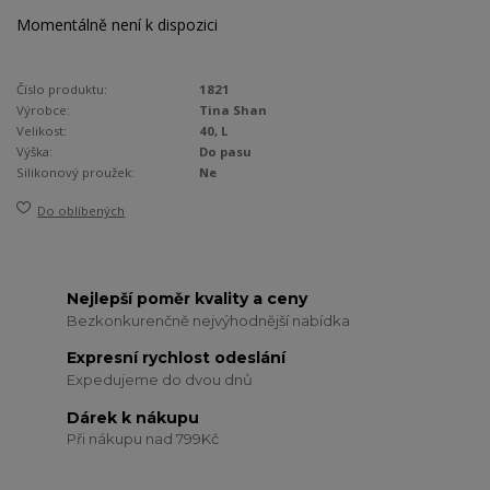
Momentálně není k dispozici
Číslo produktu:
1821
Výrobce:
Tina Shan
Velikost:
40, L
Výška:
Do pasu
Silikonový proužek:
Ne
Do oblíbených
Nejlepší poměr kvality a ceny
Bezkonkurenčně nejvýhodnější nabídka
Expresní rychlost odeslání
Expedujeme do dvou dnů
Dárek k nákupu
Při nákupu nad 799Kč